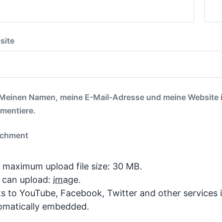
site
Meinen Namen, meine E-Mail-Adresse und meine Website in
mentiere.
achment
 maximum upload file size: 30 MB.
 can upload:
image
.
ks to YouTube, Facebook, Twitter and other services 
omatically embedded.