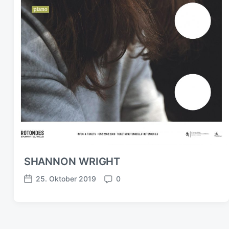
SHANNON WRIGHT
25. Oktober 2019
0
B
K
e
o
i
m
t
m
r
e